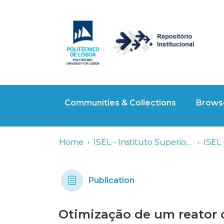
Communities & Collections
Browse
Home
ISEL - Instituto Superior de Engenharia de Lisboa
Publication
Otimização de um reator 