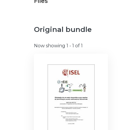
Files
Original bundle
Now showing
1 - 1 of 1