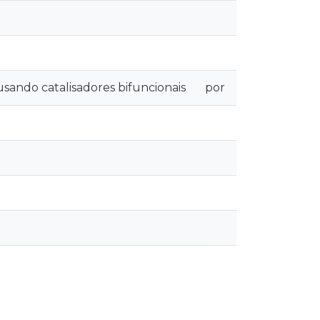
sando catalisadores bifuncionais
por