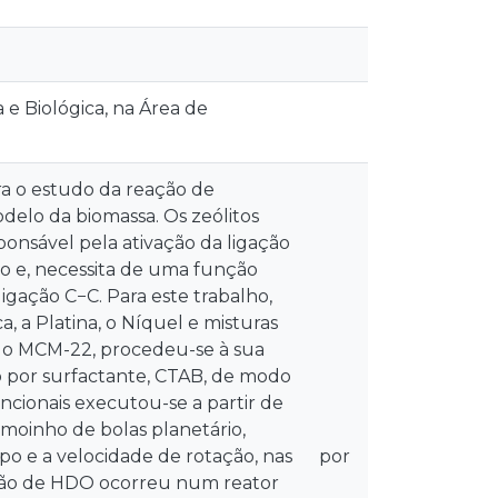
e Biológica, na Área de
ra o estudo da reação de
delo da biomassa. Os zeólitos
ponsável pela ativação da ligação
o e, necessita de uma função
igação C−C. Para este trabalho,
, a Platina, o Níquel e misturas
so do MCM-22, procedeu-se à sua
do por surfactante, CTAB, de modo
uncionais executou-se a partir de
oinho de bolas planetário,
po e a velocidade de rotação, nas
por
ação de HDO ocorreu num reator