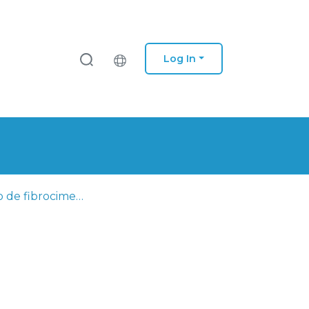
Log In
Remoção de fibrocimento: amianto