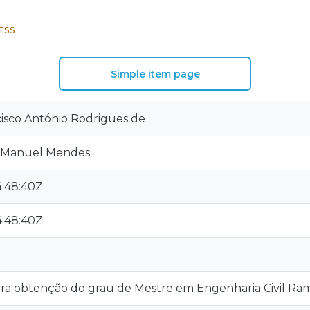
ESS
Simple item page
cisco António Rodrigues de
é Manuel Mendes
4:48:40Z
4:48:40Z
ara obtenção do grau de Mestre em Engenharia Civil Ram