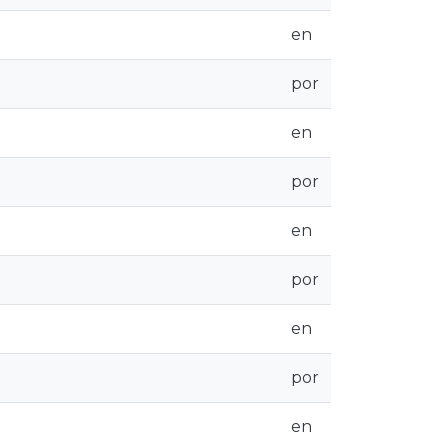
en
por
en
por
en
por
en
por
en