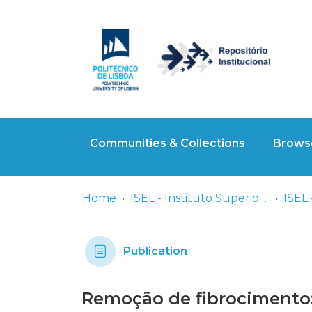
Communities & Collections
Browse
Home
ISEL - Instituto Superior de Engenharia de Lisboa
ISEL 
Publication
Remoção de fibrocimento