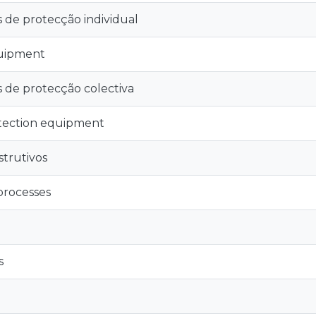
de protecção individual
quipment
de protecção colectiva
otection equipment
strutivos
processes
s