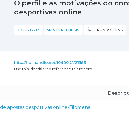
O perfil e as motivações do co
desportivas online
2024-12-13
MASTER THESIS
OPEN ACCESS
http://hdl.handle.net/10400.21/21563
Use this identifier to reference this record.
Descript
 de apostas desportivas online-Filomena