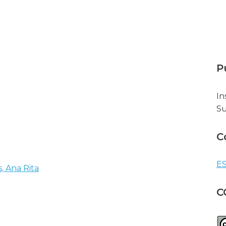
P
In
Su
C
ES
s, Ana Rita
C