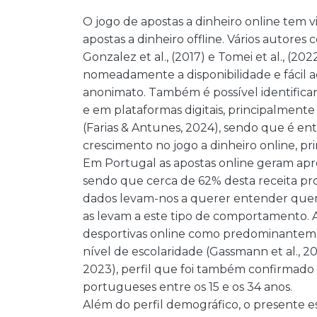
O jogo de apostas a dinheiro online tem v
apostas a dinheiro offline. Vários autores c
Gonzalez et al., (2017) e Tomei et al., (20
nomeadamente a disponibilidade e fácil ace
anonimato. Também é possível identifica
e em plataformas digitais, principalmente
(Farias & Antunes, 2024), sendo que é ent
crescimento no jogo a dinheiro online, pr
Em Portugal as apostas online geram ap
sendo que cerca de 62% desta receita pro
dados levam-nos a querer entender quem 
as levam a este tipo de comportamento. A 
desportivas online como predominanteme
nível de escolaridade (Gassmann et al., 2
2023), perfil que foi também confirmado
portugueses entre os 15 e os 34 anos.
Além do perfil demográfico, o presente es