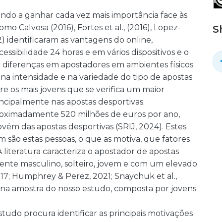
indo a ganhar cada vez mais importância face às
omo Calvosa (2016), Fortes et al., (2016), Lopez-
S
22) identificaram as vantagens do online,
ssibilidade 24 horas e em vários dispositivos e o
r diferenças em apostadores em ambientes físicos
 na intensidade e na variedade do tipo de apostas
re os mais jovens que se verifica um maior
incipalmente nas apostas desportivas.
roximadamente 520 milhões de euros por ano,
vém das apostas desportivas (SRIJ, 2024). Estes
são estas pessoas, o que as motiva, que fatores
literatura caracteriza o apostador de apostas
nte masculino, solteiro, jovem e com um elevado
017; Humphrey & Perez, 2021; Snaychuk et al.,
 na amostra do nosso estudo, composta por jovens
tudo procura identificar as principais motivações