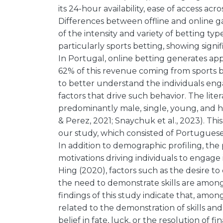
its 24-hour availability, ease of access acr
Differences between offline and online ga
of the intensity and variety of betting ty
particularly sports betting, showing si
In Portugal, online betting generates app
62% of this revenue coming from sports b
to better understand the individuals engag
factors that drive such behavior. The lite
predominantly male, single, young, and 
& Perez, 2021; Snaychuk et al., 2023). Thi
our study, which consisted of Portugues
In addition to demographic profiling, the
motivations driving individuals to engage
Hing (2020), factors such as the desire t
the need to demonstrate skills are among
findings of this study indicate that, amo
related to the demonstration of skills and
belief in fate, luck, or the resolution of f