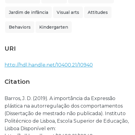
Jardim de infância
Visual arts
Attitudes
Behaviors
Kindergarten
URI
http://hdl.handle.net/10400.21/10940
Citation
Barros, J. D. (2019). A importância da Expressão
plástica na autorregulação dos comportamentos
(Dissertação de mestrado não publicada). Instituto
Politécnico de Lisboa, Escola Superior de Educação,
Lisboa Disponível em: