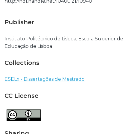
http://hdl.handle.net/10400.21/10940
Publisher
Instituto Politécnico de Lisboa, Escola Superior de
Educação de Lisboa
Collections
ESELx - Dissertações de Mestrado
CC License
Sharing