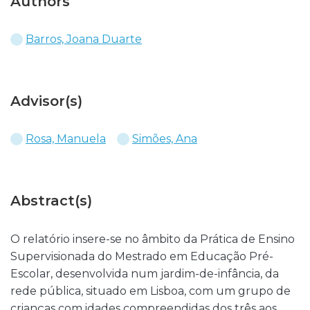
Authors
Barros, Joana Duarte
Advisor(s)
Rosa, Manuela
Simões, Ana
Abstract(s)
O relatório insere-se no âmbito da Prática de Ensino
Supervisionada do Mestrado em Educação Pré-
Escolar, desenvolvida num jardim-de-infância, da
rede pública, situado em Lisboa, com um grupo de
crianças com idades compreendidas dos três aos