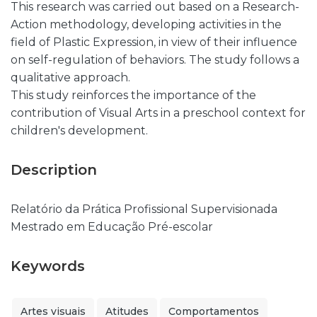
This research was carried out based on a Research-
Action methodology, developing activities in the
field of Plastic Expression, in view of their influence
on self-regulation of behaviors. The study follows a
qualitative approach.
This study reinforces the importance of the
contribution of Visual Arts in a preschool context for
children's development.
Description
Relatório da Prática Profissional Supervisionada
Mestrado em Educação Pré-escolar
Keywords
Artes visuais
Atitudes
Comportamentos