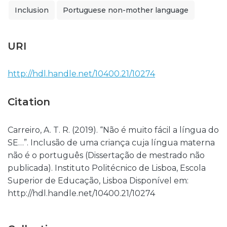
Inclusion
Portuguese non-mother language
URI
http://hdl.handle.net/10400.21/10274
Citation
Carreiro, A. T. R. (2019). “Não é muito fácil a língua do
SE…”. Inclusão de uma criança cuja língua materna
não é o português (Dissertação de mestrado não
publicada). Instituto Politécnico de Lisboa, Escola
Superior de Educação, Lisboa Disponível em:
http://hdl.handle.net/10400.21/10274