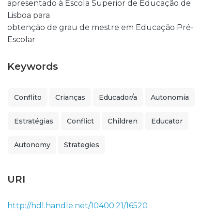
apresentado à Escola Superior de Educação de
Lisboa para
obtenção de grau de mestre em Educação Pré-
Escolar
Keywords
Conflito
Crianças
Educador/a
Autonomia
Estratégias
Conflict
Children
Educator
Autonomy
Strategies
URI
http://hdl.handle.net/10400.21/16520