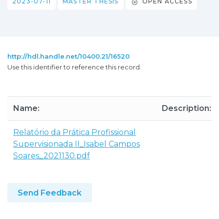
2023-07-11
MASTER THESIS
OPEN ACCESS
http://hdl.handle.net/10400.21/16520
Use this identifier to reference this record.
Name:
Description:
Relatório da Prática Profissional
Supervisionada II_Isabel Campos
Soares_2021130.pdf
Send Feedback