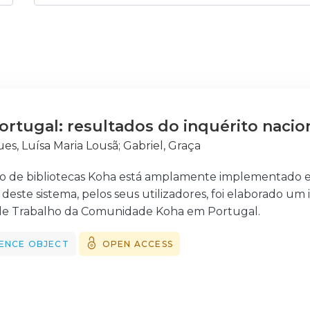
rtugal: resultados do inquérito nacio
es, Luísa Maria Lousã
;
Gabriel, Graça
ão de bibliotecas Koha está amplamente implementado e
deste sistema, pelos seus utilizadores, foi elaborado um
de Trabalho da Comunidade Koha em Portugal.
ENCE OBJECT
OPEN ACCESS