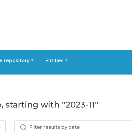
 repository
Entities
 starting with "2023-11"