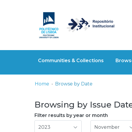
Communities & Collections
Browse
Home
Browse by Date
Browsing by Issue Date,
Filter results by year or month