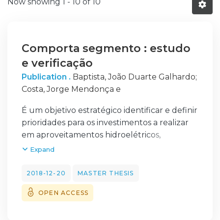
Now showing
1 - 10 of 10
Comporta segmento : estudo
e verificação
Publication .
Baptista, João Duarte Galhardo
;
Costa, Jorge Mendonça e
É um objetivo estratégico identificar e definir
prioridades para os investimentos a realizar
em aproveitamentos hidroelétricos,
contribuindo assim para o cumprimento do
Expand
objetivo estabelecido oficialmente em
termos de produção de energia com origem
2018-12-20
MASTER THESIS
em fontes renováveis, redução da
OPEN ACCESS
dependência energética nacional e redução
das emissões de CO2 [1]. Um dos propósitos