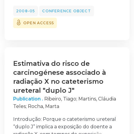
construção do conhecimento profissional.
2008-05
CONFERENCE OBJECT
OPEN ACCESS
Estimativa do risco de
carcinogénese associado à
radiação X no cateterismo
ureteral "duplo J"
Publication .
Ribeiro, Tiago
;
Martins, Cláudia
Teles
;
Rocha, Marta
Introdução: Porque o cateterismo ureteral
“duplo J” implica a exposição do doente a