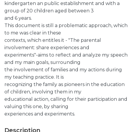
kindergarten an public establishment and with a
group of 20 children aged between 3
and 6 years.
This document is still a problematic approach, which
to me was clear in these
contexts, which entitles it - "The parental
involvement: share experiences and
experiments"-aims to reflect and analyze my speech
and my main goals, surrounding
the involvement of families and my actions during
my teaching practice. It is
recognizing the family as pioneers in the education
of children, involving them in my
educational action, calling for their participation and
valuing this one, by sharing
experiences and experiments.
Description