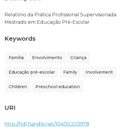
Relatório da Prática Profissional Supervisionada
Mestrado em Educação Pré-Escolar
Keywords
Família
Envolvimento
Criança
Educação pré-escolar
Family
Involvement
Children
Preschool education
URI
http://hdl.handle.net/10400.21/3978