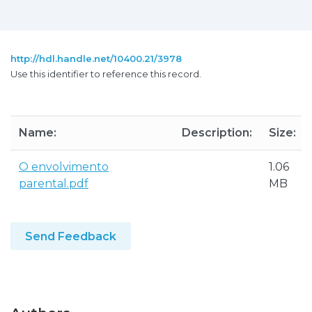
http://hdl.handle.net/10400.21/3978
Use this identifier to reference this record.
Name:
Description:
Size:
O envolvimento
1.06
parental.pdf
MB
Send Feedback