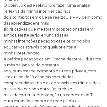
O objetivo deste relatório é fazer uma análise
reflexiva da minha intervenção nos
dois contextos em que se realizou a PPS bem como
das aprendizagens mais
significativas que me foram proporcionadas em
ambos. Neste serão enunciadas as
minhas intenções pedagógicas e os princípios
educativos através dos quais orientei a
minha intervenção.
A prática pedagógica em Creche decorreu durante
o mês de janeiro do presente
ano, num estabelecimento de rede privada, com
um grupo de 19 crianças com idades
compreendidas entre os dezasseis e os trinta e dois
meses. No período entre fevereiro e
maio decorreu a intervenção no contexto de JI,
num estabelecimento de rede pública e
com um grupo de 20 crianças, com idades entre os