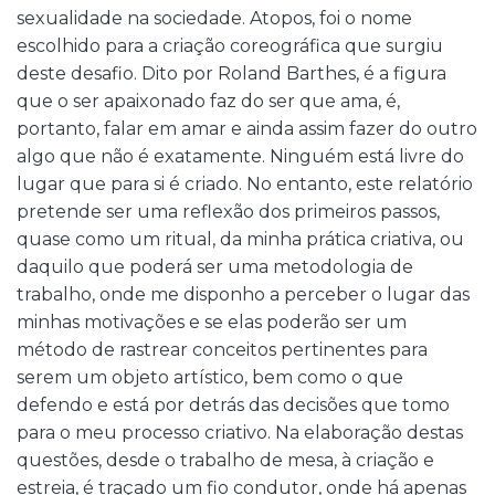
sexualidade na sociedade. Atopos, foi o nome
escolhido para a criação coreográfica que surgiu
deste desafio. Dito por Roland Barthes, é a figura
que o ser apaixonado faz do ser que ama, é,
portanto, falar em amar e ainda assim fazer do outro
algo que não é exatamente. Ninguém está livre do
lugar que para si é criado. No entanto, este relatório
pretende ser uma reflexão dos primeiros passos,
quase como um ritual, da minha prática criativa, ou
daquilo que poderá ser uma metodologia de
trabalho, onde me disponho a perceber o lugar das
minhas motivações e se elas poderão ser um
método de rastrear conceitos pertinentes para
serem um objeto artístico, bem como o que
defendo e está por detrás das decisões que tomo
para o meu processo criativo. Na elaboração destas
questões, desde o trabalho de mesa, à criação e
estreia, é traçado um fio condutor, onde há apenas