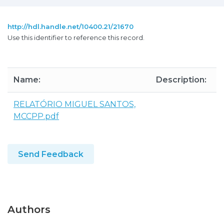
http://hdl.handle.net/10400.21/21670
Use this identifier to reference this record.
Name:
Description:
S
RELATÓRIO MIGUEL SANTOS,
1
MCCPP.pdf
Send Feedback
Authors