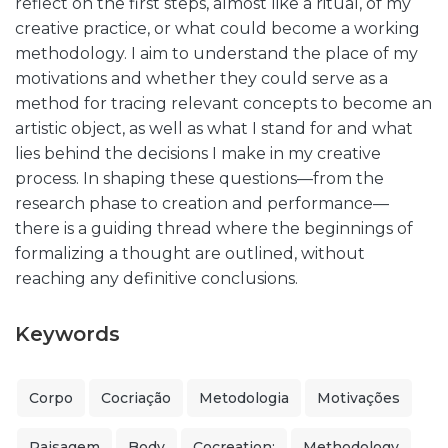
reflect on the first steps, almost like a ritual, of my
creative practice, or what could become a working
methodology. I aim to understand the place of my
motivations and whether they could serve as a
method for tracing relevant concepts to become an
artistic object, as well as what I stand for and what
lies behind the decisions I make in my creative
process. In shaping these questions—from the
research phase to creation and performance—
there is a guiding thread where the beginnings of
formalizing a thought are outlined, without
reaching any definitive conclusions.
Keywords
Corpo
Cocriação
Metodologia
Motivações
Paisagem
Body
Cocreation;
Methodology