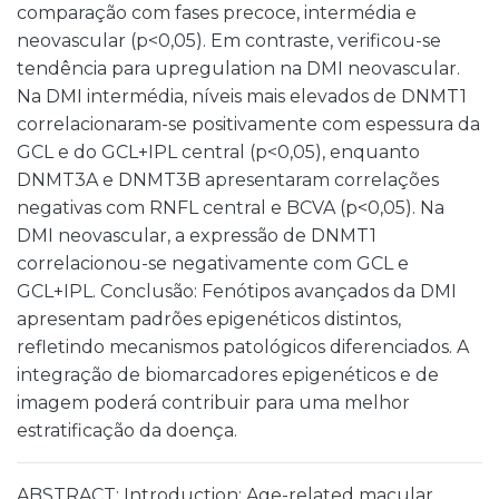
comparação com fases precoce, intermédia e
neovascular (p<0,05). Em contraste, verificou-se
tendência para upregulation na DMI neovascular.
Na DMI intermédia, níveis mais elevados de DNMT1
correlacionaram-se positivamente com espessura da
GCL e do GCL+IPL central (p<0,05), enquanto
DNMT3A e DNMT3B apresentaram correlações
negativas com RNFL central e BCVA (p<0,05). Na
DMI neovascular, a expressão de DNMT1
correlacionou-se negativamente com GCL e
GCL+IPL. Conclusão: Fenótipos avançados da DMI
apresentam padrões epigenéticos distintos,
refletindo mecanismos patológicos diferenciados. A
integração de biomarcadores epigenéticos e de
imagem poderá contribuir para uma melhor
estratificação da doença.
ABSTRACT: Introduction: Age-related macular