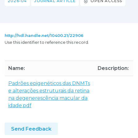
2026-04
JOURNAL ARTICLE
OPEN ACCESS
http://hdl.handle.net/10400.21/22906
Use this identifier to reference this record.
Name:
Description:
Padrões epigenéticos das DNMTs
e alterações estruturais da retina
na degenerescência macular da
idade.pdf
Send Feedback