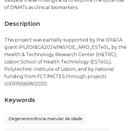
validate these findings and to explore the potential
of DNMTs as clinical biomarkers.
Description
This project was partially supported by the IDI&CA
grant IPL/IDI&CA2024/INSYDE_AMD_ESTeSL, by the
Health & Technology Research Center (H&TRC),
Lisbon School of Health Technology (ESTeSL),
Polytechnic Institute of Lisbon, and by national
funding from FCT/MCTES through projects
UIDP/05608/2020.
Keywords
Degenerescência macular da idade