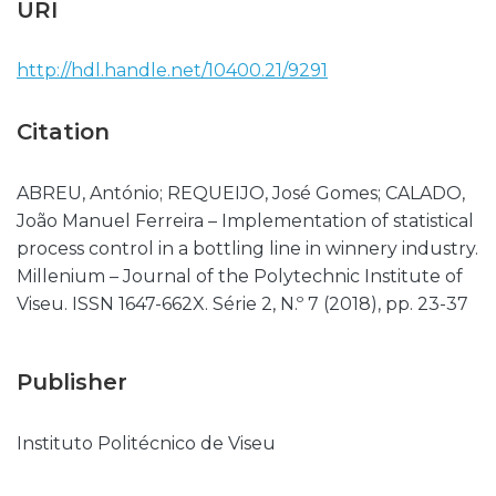
URI
http://hdl.handle.net/10400.21/9291
Citation
ABREU, António; REQUEIJO, José Gomes; CALADO,
João Manuel Ferreira – Implementation of statistical
process control in a bottling line in winnery industry.
Millenium – Journal of the Polytechnic Institute of
Viseu. ISSN 1647-662X. Série 2, N.º 7 (2018), pp. 23-37
Publisher
Instituto Politécnico de Viseu