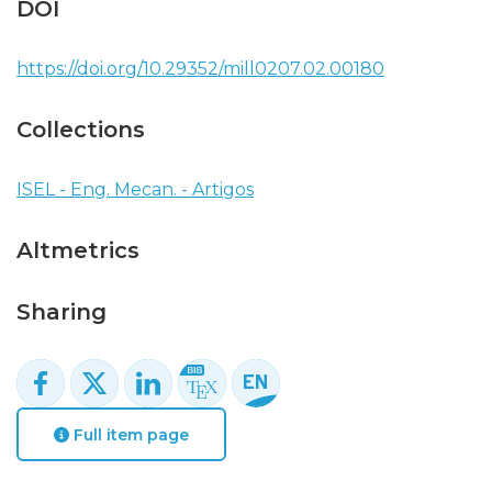
DOI
https://doi.org/10.29352/mill0207.02.00180
Collections
ISEL - Eng. Mecan. - Artigos
Altmetrics
Sharing
Full item page