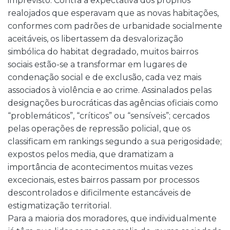
imprevisto. Contra a expectativa dos próprios
realojados que esperavam que as novas habitações,
conformes com padrões de urbanidade socialmente
aceitáveis, os libertassem da desvalorização
simbólica do habitat degradado, muitos bairros
sociais estão-se a transformar em lugares de
condenação social e de exclusão, cada vez mais
associados à violência e ao crime. Assinalados pelas
designações burocráticas das agências oficiais como
“problemáticos”, “críticos” ou “sensíveis”; cercados
pelas operações de repressão policial, que os
classificam em rankings segundo a sua perigosidade;
expostos pelos media, que dramatizam a
importância de acontecimentos muitas vezes
excecionais, estes bairros passam por processos
descontrolados e dificilmente estancáveis de
estigmatização territorial.
Para a maioria dos moradores, que individualmente