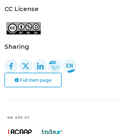
CC License
Sharing
Full item page
WE ARE AT: