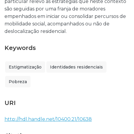
particular relevo às estratégias que neste contexto
são seguidas por uma franja de moradores
empenhados em iniciar ou consolidar percursos de
mobilidade social, acompanhados ou não de
deslocalização residencial.
Keywords
Estigmatização
Identidades residenciais
Pobreza
URI
http://hdl.handle.net/10400.21/10638