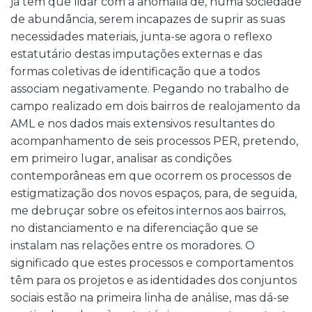
já têm que lidar com a anomalia de, numa sociedade
de abundância, serem incapazes de suprir as suas
necessidades materiais, junta-se agora o reflexo
estatutário destas imputações externas e das
formas coletivas de identificação que a todos
associam negativamente. Pegando no trabalho de
campo realizado em dois bairros de realojamento da
AML e nos dados mais extensivos resultantes do
acompanhamento de seis processos PER, pretendo,
em primeiro lugar, analisar as condições
contemporâneas em que ocorrem os processos de
estigmatização dos novos espaços, para, de seguida,
me debruçar sobre os efeitos internos aos bairros,
no distanciamento e na diferenciação que se
instalam nas relações entre os moradores. O
significado que estes processos e comportamentos
têm para os projetos e as identidades dos conjuntos
sociais estão na primeira linha de análise, mas dá-se