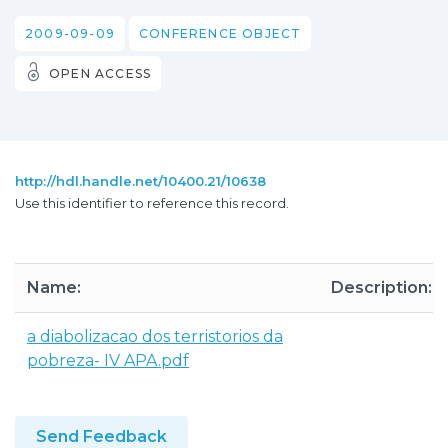
2009-09-09
CONFERENCE OBJECT
OPEN ACCESS
http://hdl.handle.net/10400.21/10638
Use this identifier to reference this record.
Name:
Description:
a diabolizacao dos terristorios da
pobreza- IV APA.pdf
Send Feedback