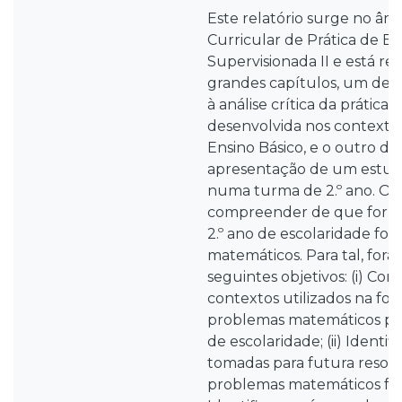
Este relatório surge no âm
Curricular de Prática de En
Supervisionada II e está re
grandes capítulos, um dedi
à análise crítica da prática
desenvolvida nos contextos d
Ensino Básico, e o outro de
apresentação de um estud
numa turma de 2.º ano. O 
compreender de que forma
2.º ano de escolaridade f
matemáticos. Para tal, fora
seguintes objetivos: (i) Co
contextos utilizados na fo
problemas matemáticos por
de escolaridade; (ii) Identif
tomadas para futura resol
problemas matemáticos form