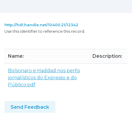
http://hdl.handle.net/10400.21/12342
Use this identifier to reference this record.
Name:
Description:
S
Bolsonaro e Haddad nos perfis
jornalísticos do Expresso e do
Público.pdf
Send Feedback