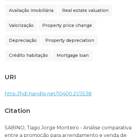
Avaliação imobiliária
Real estate valuation
Valorização
Property price change
Depreciação
Property depreciation
Crédito habitação
Mortgage loan
URI
http://hdl.handle.net/10400.21/3538
Citation
SABINO, Tiago Jorge Monteiro - Análise comparativa
entre a promoção para arrendamento e venda de