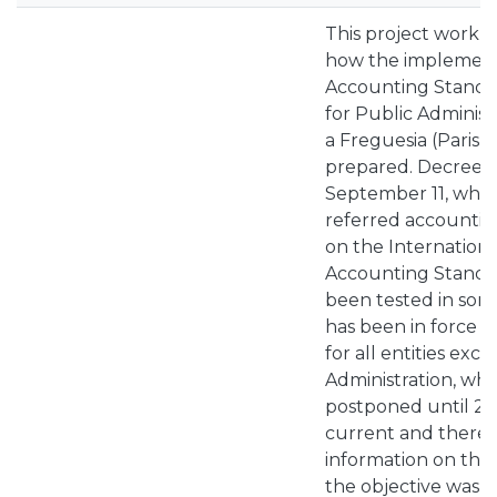
This project work 
how the implement
Accounting Standa
for Public Administ
a Freguesia (Parish
prepared. Decree-L
September 11, whi
referred accountin
on the Internationa
Accounting Standar
been tested in some
has been in force s
for all entities exc
Administration, wh
postponed until 20
current and there 
information on the 
the objective was 