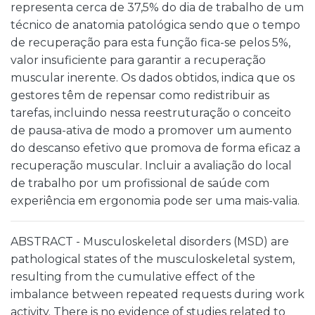
representa cerca de 37,5% do dia de trabalho de um
técnico de anatomia patológica sendo que o tempo
de recuperação para esta função fica-se pelos 5%,
valor insuficiente para garantir a recuperação
muscular inerente. Os dados obtidos, indica que os
gestores têm de repensar como redistribuir as
tarefas, incluindo nessa reestruturação o conceito
de pausa-ativa de modo a promover um aumento
do descanso efetivo que promova de forma eficaz a
recuperação muscular. Incluir a avaliação do local
de trabalho por um profissional de saúde com
experiência em ergonomia pode ser uma mais-valia.
ABSTRACT - Musculoskeletal disorders (MSD) are
pathological states of the musculoskeletal system,
resulting from the cumulative effect of the
imbalance between repeated requests during work
activity. There is no evidence of studies related to