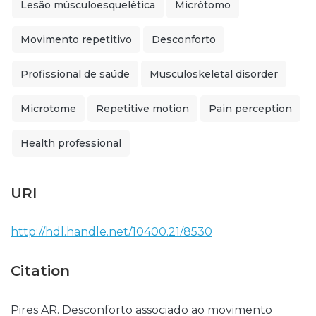
Lesão músculoesquelética
Micrótomo
Movimento repetitivo
Desconforto
Profissional de saúde
Musculoskeletal disorder
Microtome
Repetitive motion
Pain perception
Health professional
URI
http://hdl.handle.net/10400.21/8530
Citation
Pires AR. Desconforto associado ao movimento