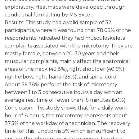
exploratory. Heatmaps were developed through
conditional formatting by MS Excel.
Results: This study had a valid sample of 32
participants, where it was found that 78.05% of the
respondents indicated they had musculoskeletal
complaints associated with the microtomy. They are
mostly female, between 20-30 years and their
muscular complaints, mainly affect the anatomical
areas of the neck (43.8%), right shoulder (40.6%),
right elbow, right hand (25%), and spinal cord.
About 59.38% perform the task of microtomy
between 1 to 3 consecutive hours a day with an
average rest time of fewer than 15 minutes (50%).
Conclusion: This study shows that for a daily work
hour of 8 hours, the microtomy represents about
37.5% of the workday of a technician. The recovery
time for this function is 5% which is insufficient to
ensure the inherent muscle recovery. The data