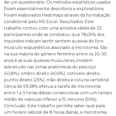
de um questionário. Os métodos estatísticos usados
foram essencialmente descritivos e exploratórios.
Foram elaborados Heatmaps através da formatação
condicional pelo MS Excel. Resultados: Este
trabalho contou com uma amostra válida de 32
participantes onde se constatou que 78,05% dos
inquiridos indicam sentir sentem queixas do foro
músculo-esqueléticos associado à microtomia. São
na sua maioria do género feminino entre os 20-30
anos e as suas queixas musculares, incidem
sobretudo nas zonas anatómicas do pescoço
(43,8%), ombro direito (40,6%), cotovelo direito,
punho direito (25%), mão direita e coluna vertebral.
Cerca de 59,38% efetua a tarefa de microtomia
entre 1 a 3 horas diárias consecutivas com um tempo
médio de repouso inferior a 15 minutos (50%).
Conclusão: Este trabalho permite saber que para
um horário laboral de 8 horas diárias, a microtomia