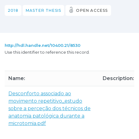
2018
MASTER THESIS
OPEN ACCESS
http://hdl.handle.net/10400.21/8530
Use this identifier to reference this record.
Name:
Description:
Desconforto associado ao
movimento repetitivo_estudo
sobre a perceção dos técnicos de
anatomia patológica durante a
microtomia.pdf