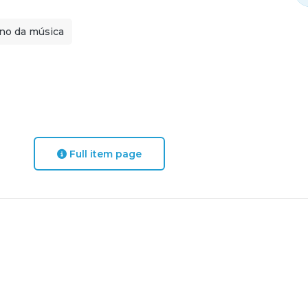
no da música
Full item page