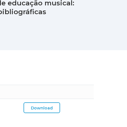
de educação musical:
ibliográficas
Download