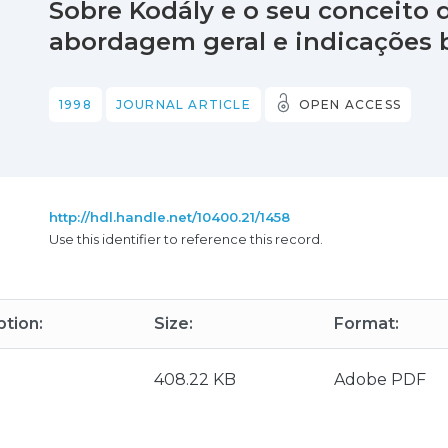
Sobre Kodály e o seu conceito 
abordagem geral e indicações b
1998
JOURNAL ARTICLE
OPEN ACCESS
http://hdl.handle.net/10400.21/1458
Use this identifier to reference this record.
ption:
Size:
Format:
408.22 KB
Adobe PDF