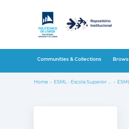
Communities & Collections
Browse
Home
ESML - Escola Superior de Música de Lisboa
ESML