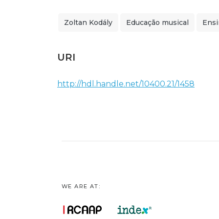
Zoltan Kodály
Educação musical
Ensi
URI
http://hdl.handle.net/10400.21/1458
WE ARE AT: