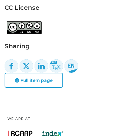
CC License
Sharing
Full item page
WE ARE AT: