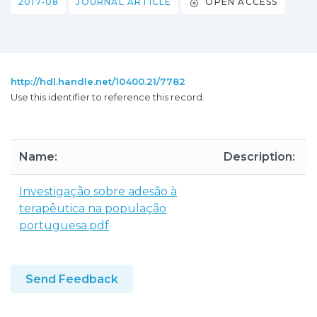
2017-08
JOURNAL ARTICLE
OPEN ACCESS
http://hdl.handle.net/10400.21/7782
Use this identifier to reference this record.
Name:
Description:
Investigação sobre adesão à
terapêutica na população
portuguesa.pdf
Send Feedback