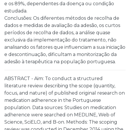
e os 89%, dependentes da doença ou condição
estudada.
Conclusões: Os diferentes métodos de recolha de
dados e medidas de avaliação da adesão, os curtos
períodos de recolha de dados, a análise quase
exclusiva da implementação do tratamento, não
analisando os fatores que influenciam a sua iniciação
e descontinuação, dificultam a monitorização da
adesão à terapêutica na população portuguesa.
ABSTRACT - Aim: To conduct a structured
literature review describing the scope (quantity,
focus, and nature) of published original research on
medication adherence in the Portuguese
population. Data sources: Studies on medication
adherence were searched on MEDLINE, Web of
Science, SciELO, and B-on. Methods: The scoping
review was conducted in December 2014 using the