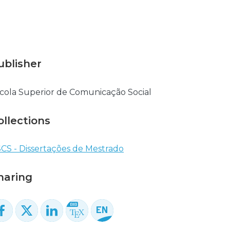
ublisher
cola Superior de Comunicação Social
ollections
CS - Dissertações de Mestrado
haring