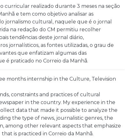
io curricular realizado durante 3 meses na seção
 Manhã e tem como objetivo analisar as
o jornalismo cultural, naquele que é o jornal
irida na redação do CM permitiu recolher
pais tendências deste jornal diário,
 jornalísticos, as fontes utilizadas, o grau de
levantes que enfatizam algumas das
ue é praticado no Correio da Manhã.
e months internship in the Culture, Television
ds, constraints and practices of cultural
 newspaper in the country. My experience in the
lect data that made it possible to analyze the
ding the type of news, journalistic genres, the
on, among other relevant aspects that emphasize
 that is practiced in Correio da Manhã.