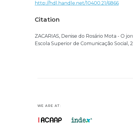
http://hdl.handle.net/10400.21/6866
Citation
ZACARIAS, Denise do Rosário Mota - O jor
Escola Superior de Comunicação Social, 20
WE ARE AT: