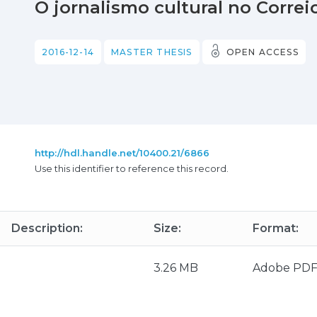
O jornalismo cultural no Corre
2016-12-14
MASTER THESIS
OPEN ACCESS
http://hdl.handle.net/10400.21/6866
Use this identifier to reference this record.
Description:
Size:
Format:
3.26 MB
Adobe PD