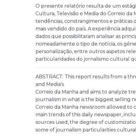
O presente relatório resulta de um estág
Cultura, Televisão e Media do Correio da
tendências, constrangimentos e práticas d
mais vendido do país. A experiência adqu
dados que possibilitaram analisar as princi
nomeadamente o tipo de notícia, os géneros
personalização, entre outros aspetos re
particularidades do jornalismo cultural q
ABSTRACT: This report results from a thre
and Media's
Correio da Manha and aims to analyze tren
journalism in what is the biggest selling
Correio da Manha newsroom allowed to col
main trends of this daily newspaper, inclu
sources used, the degree of customizati
some of journalism particularities cultural