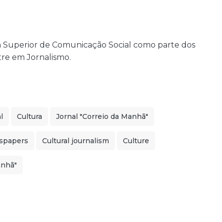
la Superior de Comunicação Social como parte dos
tre em Jornalismo.
l
Cultura
Jornal "Correio da Manhã"
spapers
Cultural journalism
Culture
anhã"