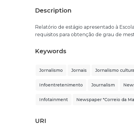
Description
Relatório de estágio apresentado à Esco
requisitos para obtenção de grau de mes
Keywords
Jornalismo
Jornais
Jornalismo cultura
Infoentretenimento
Journalism
New
Infotainment
Newspaper "Correio da M
URI