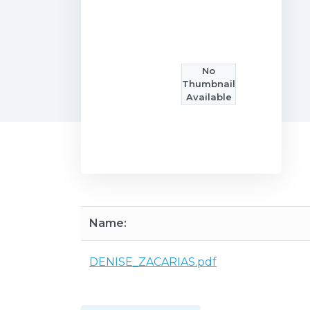
No
Thumbnail
Available
Name:
DENISE_ZACARIAS.pdf