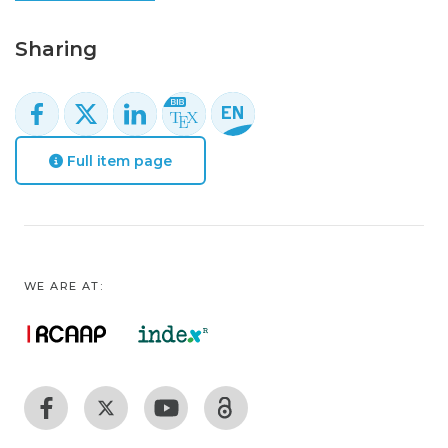
Sharing
Full item page
WE ARE AT: