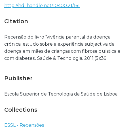
http://hdl.handle.net/10400.21/161
Citation
Recensão do livro 'Vivência parental da doença
crónica: estudo sobre a experiência subjectiva da
doença em mães de crianças com fibrose quística e
com diabetes'. Saúde & Tecnologia. 2011;(5):39
Publisher
Escola Superior de Tecnologia da Saúde de Lisboa
Collections
ESSL - Recensões