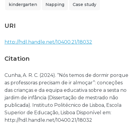
kindergarten
Napping
Case study
URI
http://hdl.handle.net/10400.21/18032
Citation
Cunha, A. R. C. (2024). “Nós temos de dormir porque
as professoras precisam de ir almoçar”: conceções
das crianças e da equipa educativa sobre a sesta no
jardim de infância (Dissertação de mestrado não
publicada). Instituto Politécnico de Lisboa, Escola
Superior de Educação, Lisboa Disponível em:
http://hdl.handle.net/10400.21/18032