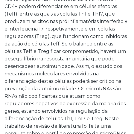
CD4+ podem diferenciar se em células efetoras
(Teff), entre as quais as células Th1 e Th17, que
produzem as citocinas pró inflamatórias interferão γ
e interleucina 17, respetivamente e em células
reguladoras (Treg), que funcionam como inibidoras
da ação de células Teff. Se o balanço entre as
células Teff e Treg ficar comprometido, haverá um
desequilíbrio na resposta imunitária que pode
desencadear autoimunidade. Assim, o estudo dos
mecanismos moleculares envolvidos na
diferenciação destas células poderá ser crítico na
prevenção da autoimunidade. Os microRNAs são
RNAs não codificantes que atuam como
reguladores negativos da expressão da maioria dos
genes, estando envolvidos na regulação da
diferenciação de células Th1, Th17 e Treg. Neste
trabalho de revisão de literatura foi feita uma
pesquisa sobre o perfil de expressão de microRNAs