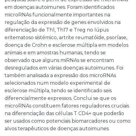
em doenças autoimunes. Foram identificados
microRNAs funcionalmente importantes na
regulação da expressão de genes envolvidos na
diferenciação de Th1, Th17 e Treg no lúpus
eritematoso sistémico, artrite reumatóide, psoríase,
doença de Crohn e esclerose múltipla em modelos
animais e em amostras humanas, tendo se
observado que alguns miRNAs se encontram
desregulados em várias doenças autoimunes. Foi
também analisada a expressão dos microRNAs
selecionados num modelo experimental de
esclerose múltipla, tendo se identificado seis
diferencialmente expressos. Conclui se que os
microRNAs constituem fatores reguladores cruciais
na diferenciação das células T CD4+ que poderão
ser usados como potenciais biomarcadores ou como
alvos terapêuticos de doenças autoimunes.