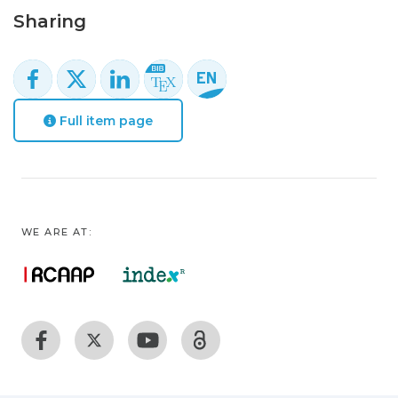
Sharing
Full item page
WE ARE AT: