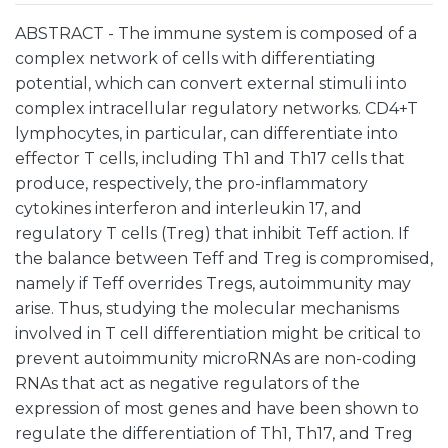
ABSTRACT - The immune system is composed of a
complex network of cells with differentiating
potential, which can convert external stimuli into
complex intracellular regulatory networks. CD4+T
lymphocytes, in particular, can differentiate into
effector T cells, including Th1 and Th17 cells that
produce, respectively, the pro-inflammatory
cytokines interferon and interleukin 17, and
regulatory T cells (Treg) that inhibit Teff action. If
the balance between Teff and Treg is compromised,
namely if Teff overrides Tregs, autoimmunity may
arise. Thus, studying the molecular mechanisms
involved in T cell differentiation might be critical to
prevent autoimmunity microRNAs are non-coding
RNAs that act as negative regulators of the
expression of most genes and have been shown to
regulate the differentiation of Th1, Th17, and Treg