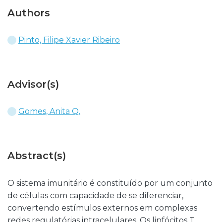
Authors
Pinto, Filipe Xavier Ribeiro
Advisor(s)
Gomes, Anita Q.
Abstract(s)
O sistema imunitário é constituído por um conjunto
de células com capacidade de se diferenciar,
convertendo estímulos externos em complexas
redes regulatórias intracelulares. Os linfócitos T