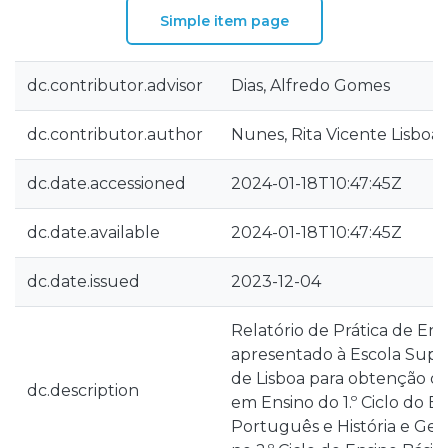
Simple item page
dc.contributor.advisor
Dias, Alfredo Gomes
dc.contributor.author
Nunes, Rita Vicente Lisboa
dc.date.accessioned
2024-01-18T10:47:45Z
dc.date.available
2024-01-18T10:47:45Z
dc.date.issued
2023-12-04
Relatório de Prática de En
apresentado à Escola Supe
de Lisboa para obtenção d
dc.description
em Ensino do 1.º Ciclo do E
Português e História e Geo