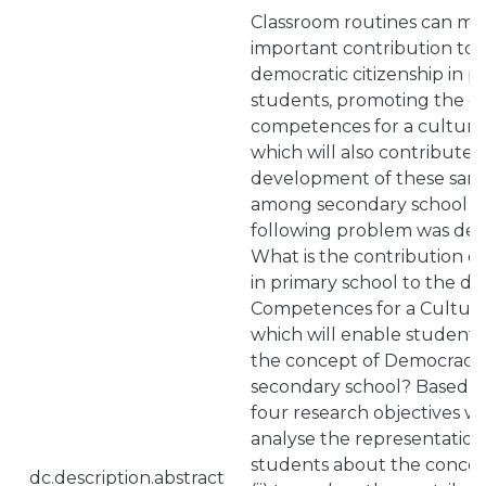
Classroom routines can ma
important contribution to 
democratic citizenship in p
students, promoting the 
competences for a culture
which will also contribute 
development of these sa
among secondary school s
following problem was defi
What is the contribution of
in primary school to the d
Competences for a Culture
which will enable students'
the concept of Democracy
secondary school? Based o
four research objectives wer
analyse the representation
students about the concep
dc.description.abstract