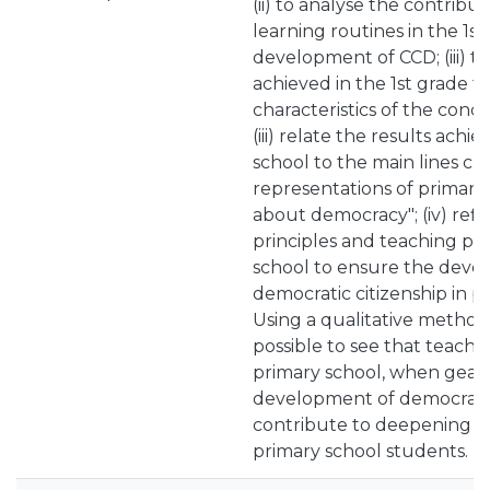
(ii) to analyse the contribu
learning routines in the 1st
development of CCD; (iii) to
achieved in the 1st grade t
characteristics of the conc
(iii) relate the results achi
school to the main lines ch
representations of primary
about democracy"; (iv) refl
principles and teaching pra
school to ensure the deve
democratic citizenship in p
Using a qualitative methodo
possible to see that teachin
primary school, when gear
development of democratic 
contribute to deepening t
primary school students.