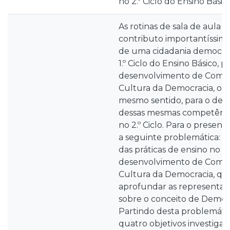
no 2.º Ciclo do Ensino Básic
As rotinas de sala de aula
contributo importantíssim
de uma cidadania democrát
1.º Ciclo do Ensino Básico,
desenvolvimento de Comp
Cultura da Democracia, o q
mesmo sentido, para o des
dessas mesmas competência
no 2.º Ciclo. Para o present
a seguinte problemática: Q
das práticas de ensino no 1.
desenvolvimento de Comp
Cultura da Democracia, q
aprofundar as representaç
sobre o conceito de Democr
Partindo desta problemátic
quatro objetivos investigativo