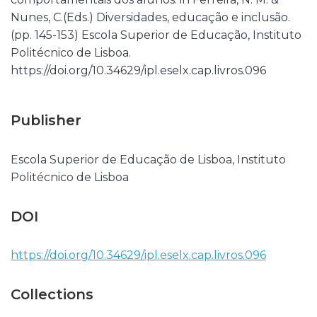
Nunes, C.(Eds.) Diversidades, educação e inclusão.
(pp. 145-153) Escola Superior de Educação, Instituto
Politécnico de Lisboa.
https://doi.org/10.34629/ipl.eselx.cap.livros.096
Publisher
Escola Superior de Educação de Lisboa, Instituto
Politécnico de Lisboa
DOI
https://doi.org/10.34629/ipl.eselx.cap.livros.096
Collections