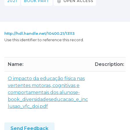
2021
BOOK PART
OPEN ACCESS
http://hdl.handle.net/10400.21/13113
Use this identifier to reference this record.
Name:
Description:
O impacto da educação física nas
vertentes motoras, cognitivas e
comportamentais dos alunose-
book_diversidadeseducacao_e_inc
lusao_vfc_doi.pdf
Send Feedback