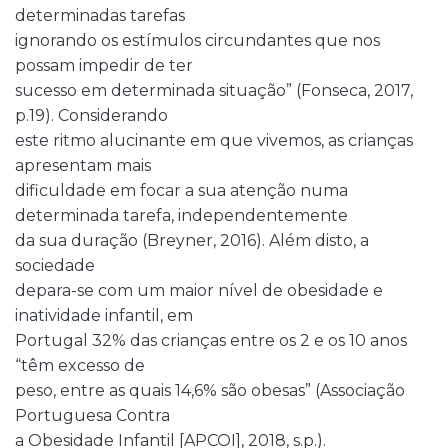
determinadas tarefas
ignorando os estímulos circundantes que nos
possam impedir de ter
sucesso em determinada situação” (Fonseca, 2017,
p.19). Considerando
este ritmo alucinante em que vivemos, as crianças
apresentam mais
dificuldade em focar a sua atenção numa
determinada tarefa, independentemente
da sua duração (Breyner, 2016). Além disto, a
sociedade
depara-se com um maior nível de obesidade e
inatividade infantil, em
Portugal 32% das crianças entre os 2 e os 10 anos
“têm excesso de
peso, entre as quais 14,6% são obesas” (Associação
Portuguesa Contra
a Obesidade Infantil [APCOI], 2018, s.p.).