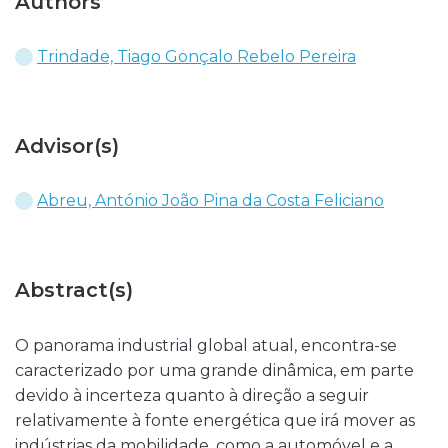
Authors
Trindade, Tiago Gonçalo Rebelo Pereira
Advisor(s)
Abreu, António João Pina da Costa Feliciano
Abstract(s)
O panorama industrial global atual, encontra-se
caracterizado por uma grande dinâmica, em parte
devido à incerteza quanto à direção a seguir
relativamente à fonte energética que irá mover as
indústrias da mobilidade, como a automóvel e a