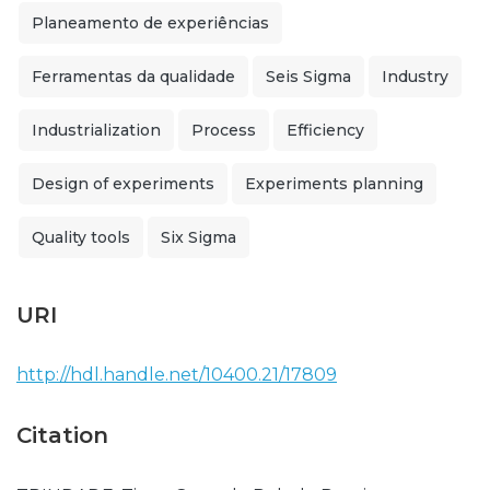
Planeamento de experiências
Ferramentas da qualidade
Seis Sigma
Industry
Industrialization
Process
Efficiency
Design of experiments
Experiments planning
Quality tools
Six Sigma
URI
http://hdl.handle.net/10400.21/17809
Citation