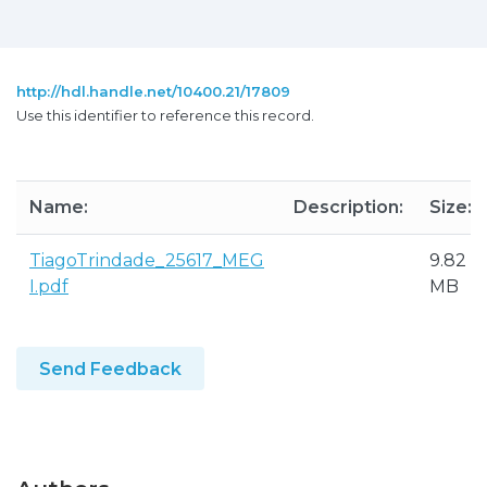
http://hdl.handle.net/10400.21/17809
Use this identifier to reference this record.
Name:
Description:
Size:
TiagoTrindade_25617_MEG
9.82
I.pdf
MB
Send Feedback