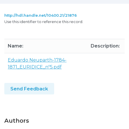
http://hdl.handle.net/10400.21/21876
Use this identifier to reference this record.
Name:
Description:
S
Eduardo Neuparth-1784-
1871_EURIDICE_nº5.pdf
Send Feedback
Authors