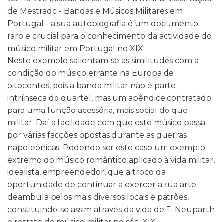
de Mestrado - Bandas e Músicos Militares em
Portugal - a sua autobiografia é um documento
raro e crucial para o conhecimento da actividade do
músico militar em Portugal no XIX.
Neste exemplo salientam-se as similitudes com a
condição do músico errante na Europa de
oitocentos, pois a banda militar não é parte
intrínseca do quartel, mas um apêndice contratado
para uma função acessória, mais social do que
militar. Daí a facilidade com que este músico passa
por várias facções opostas durante as guerras
napoleónicas. Podendo ser este caso um exemplo
extremo do músico romântico aplicado à vida militar,
idealista, empreendedor, que a troco da
oportunidade de continuar a exercer a sua arte
deambula pelos mais diversos locais e patrões,
constituindo-se assim através da vida de E. Neuparth
o retrato do músico militar no séc. XIX.