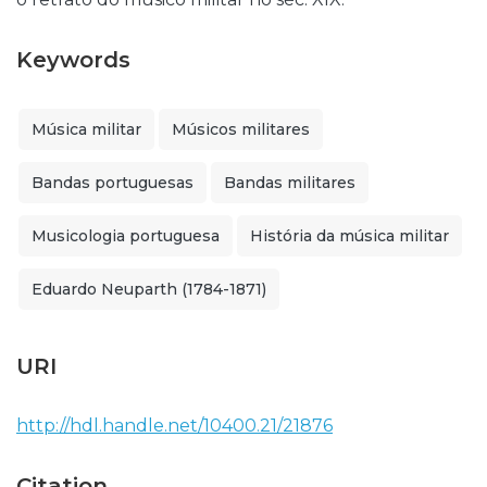
Keywords
Música militar
Músicos militares
Bandas portuguesas
Bandas militares
Musicologia portuguesa
História da música militar
Eduardo Neuparth (1784-1871)
URI
http://hdl.handle.net/10400.21/21876
Citation