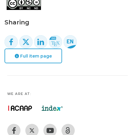
Sharing
Full item page
WE ARE AT: