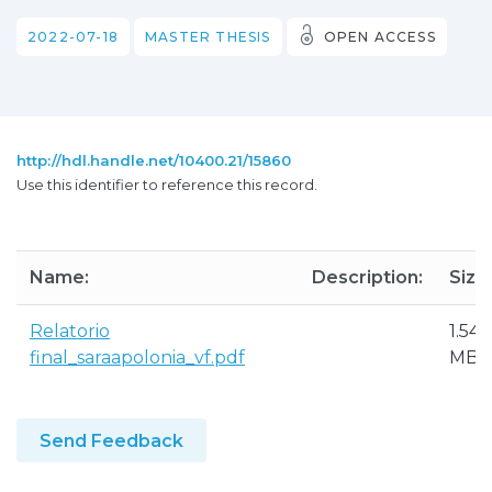
2022-07-18
MASTER THESIS
OPEN ACCESS
http://hdl.handle.net/10400.21/15860
Use this identifier to reference this record.
Name:
Description:
Size:
Relatorio
1.54
final_saraapolonia_vf.pdf
MB
Send Feedback