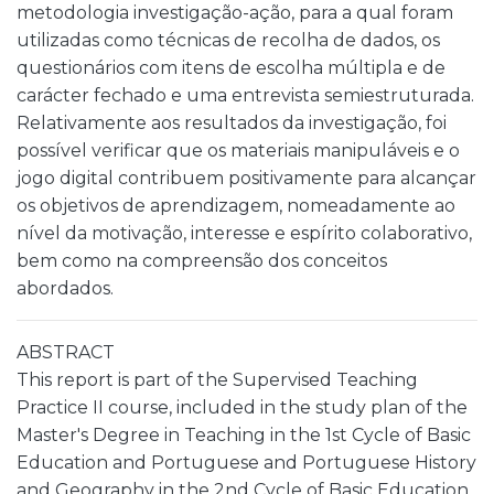
metodologia investigação-ação, para a qual foram
utilizadas como técnicas de recolha de dados, os
questionários com itens de escolha múltipla e de
carácter fechado e uma entrevista semiestruturada.
Relativamente aos resultados da investigação, foi
possível verificar que os materiais manipuláveis e o
jogo digital contribuem positivamente para alcançar
os objetivos de aprendizagem, nomeadamente ao
nível da motivação, interesse e espírito colaborativo,
bem como na compreensão dos conceitos
abordados.
ABSTRACT
This report is part of the Supervised Teaching
Practice II course, included in the study plan of the
Master's Degree in Teaching in the 1st Cycle of Basic
Education and Portuguese and Portuguese History
and Geography in the 2nd Cycle of Basic Education