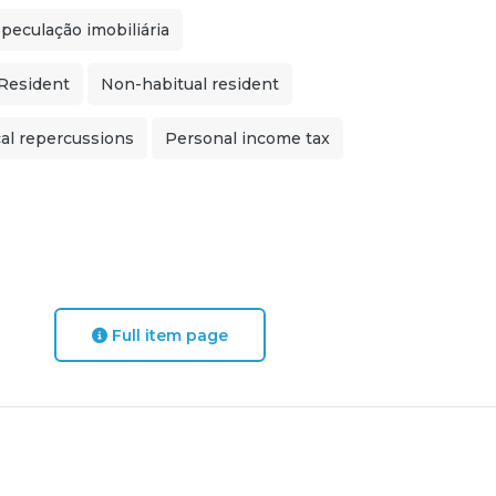
peculação imobiliária
Resident
Non-habitual resident
al repercussions
Personal income tax
Full item page