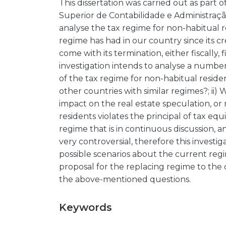
This dissertation was carried out as part o
Superior de Contabilidade e Administração 
analyse the tax regime for non-habitual re
regime has had in our country since its c
come with its termination, either fiscally, 
investigation intends to analyse a number
of the tax regime for non-habitual residen
other countries with similar regimes?; ii)
impact on the real estate speculation, or 
residents violates the principal of tax equ
regime that is in continuous discussion, 
very controversial, therefore this investi
possible scenarios about the current reg
proposal for the replacing regime to the 
the above-mentioned questions.
Keywords