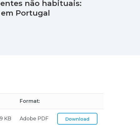
dentes não habituais:
 em Portugal
Format:
39 KB
Adobe PDF
Download