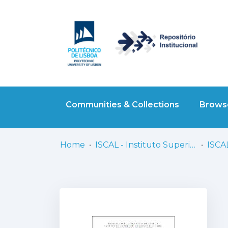
Communities & Collections
Browse
Home
ISCAL - Instituto Superior de Contabilidade e Administração de Lisboa