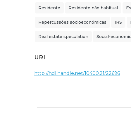
Residente
Residente não habitual
Es
Repercussões socioeconómicas
IRS
Real estate speculation
Social-economic
URI
http://hdl.handle.net/10400.21/22696