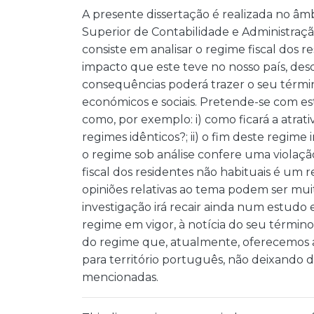
A presente dissertação é realizada no âmb
Superior de Contabilidade e Administração
consiste em analisar o regime fiscal dos 
impacto que este teve no nosso país, desd
consequências poderá trazer o seu términ
económicos e sociais. Pretende-se com esta
como, por exemplo: i) como ficará a atrat
regimes idênticos?; ii) o fim deste regime i
o regime sob análise confere uma violação
fiscal dos residentes não habituais é um
opiniões relativas ao tema podem ser muit
investigação irá recair ainda num estudo e
regime em vigor, à notícia do seu términ
do regime que, atualmente, oferecemos a
para território português, não deixando d
mencionadas.