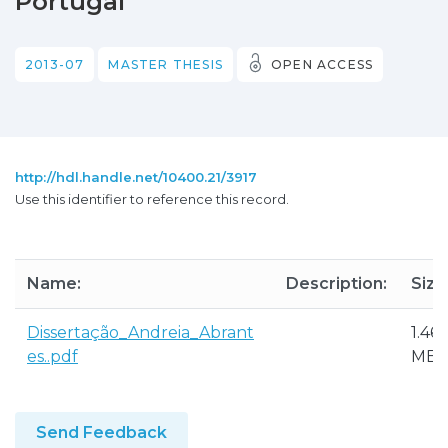
Portugal
2013-07
MASTER THESIS
OPEN ACCESS
http://hdl.handle.net/10400.21/3917
Use this identifier to reference this record.
Name:
Description:
Size
Dissertação_Andreia_Abrant
1.46
es..pdf
MB
Send Feedback