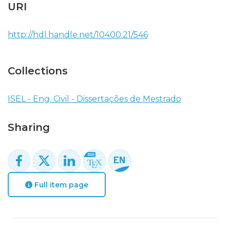
URI
http://hdl.handle.net/10400.21/546
Collections
ISEL - Eng. Civil - Dissertações de Mestrado
Sharing
Full item page