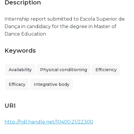
Description
Internship report submitted to Escola Superior de
Dança in candidacy for the degree in Master of
Dance Education
Keywords
Availability
Physical conditioning
Efficiency
Efficacy
Integrative body
URI
http://hdl.handle.net/10400.21/22300