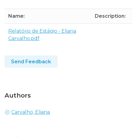
Name:
Description:
S
Relatório de Estágio - Eliana
8
Carvalho.pdf
Send Feedback
Authors
Carvalho, Eliana