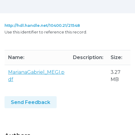
http://hdl.handle.net/10400.21/21548
Use this identifier to reference this record.
Name:
Description:
Size:
MarianaGabriel_MEGI.p
3.27
df
MB
Send Feedback