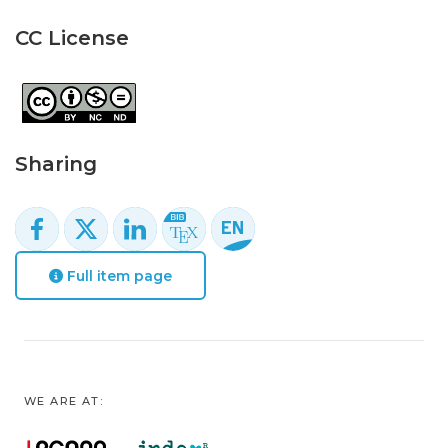
CC License
Sharing
Full item page
WE ARE AT: