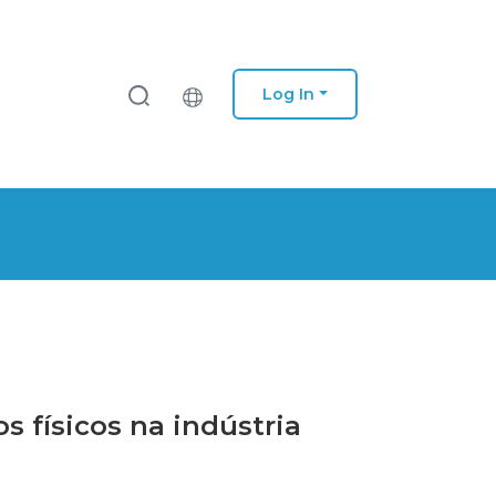
Log In
s físicos na indústria