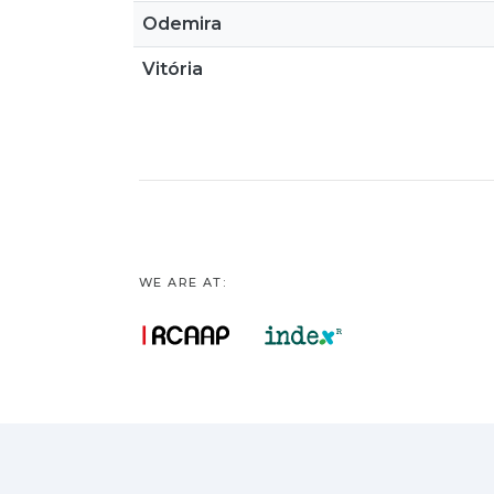
Odemira
Vitória
WE ARE AT: