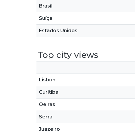
Brasil
Suíça
Estados Unidos
Top city views
Lisbon
Curitiba
Oeiras
Serra
Juazeiro