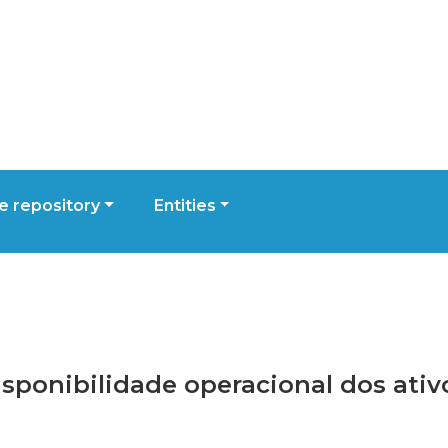
 repository
Entities
disponibilidade operacional dos ativo