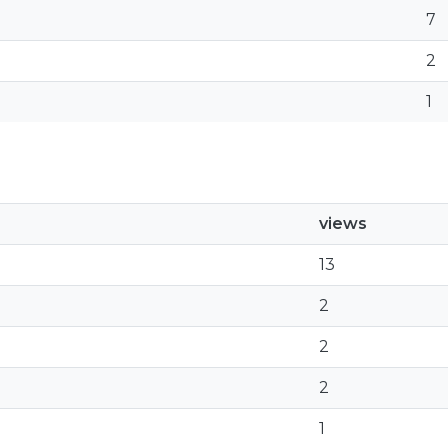
7
2
1
views
13
2
2
2
1