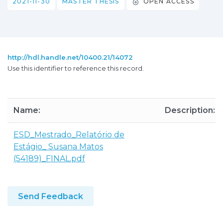
2021-11-30
MASTER THESIS
OPEN ACCESS
http://hdl.handle.net/10400.21/14072
Use this identifier to reference this record.
Name:
Description:
ESD_Mestrado_Relatório de
Estágio_ Susana Matos
(54189)_FINAL.pdf
Send Feedback