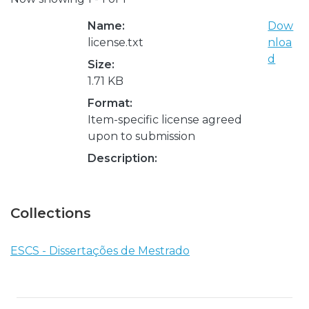
Name:
Dow
license.txt
nloa
d
Size:
1.71 KB
Format:
Item-specific license agreed
upon to submission
Description:
Collections
ESCS - Dissertações de Mestrado