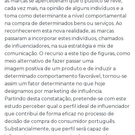
as marcas se aperceberam que o público se revê,
cada vez mais, na opinião de alguns indivíduos e a
toma como determinante a nível comportamental
na compra de determinados bens ou serviços. Ao
reconhecerem esta nova realidade, as marcas
passaram a incorporar estes indivíduos, chamados
de influenciadores, na sua estratégia e mix de
comunicação. O recurso a este tipo de figuras, como
meio alternativo de fazer passar uma
imagem positiva de um produto e de induzir a
determinado comportamento favorável, tornou-se
assim um fator determinante no que hoje
designamos por marketing de influência.
Partindo desta constatação, pretende-se com este
estudo perceber qual o perfil ideal de influenciador
que contribui de forma eficaz no processo de
decisão de compra do consumidor português.
Substancialmente, que perfil será capaz de