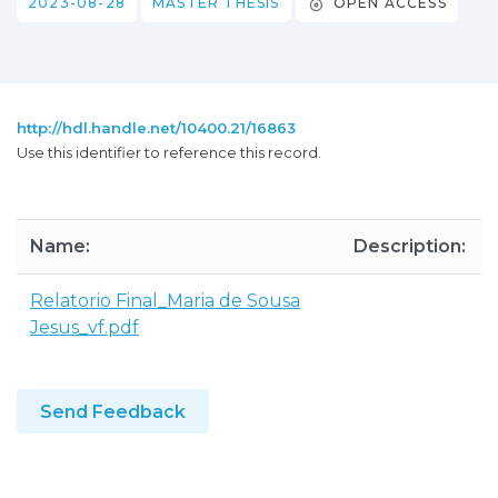
2023-08-28
MASTER THESIS
OPEN ACCESS
http://hdl.handle.net/10400.21/16863
Use this identifier to reference this record.
Name:
Description:
Relatorio Final_Maria de Sousa
Jesus_vf.pdf
Send Feedback