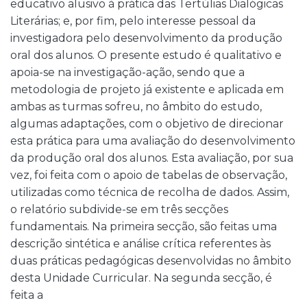
educativo alusivo à prática das Tertúlias Dialógicas
Literárias; e, por fim, pelo interesse pessoal da
investigadora pelo desenvolvimento da produção
oral dos alunos. O presente estudo é qualitativo e
apoia-se na investigação-ação, sendo que a
metodologia de projeto já existente e aplicada em
ambas as turmas sofreu, no âmbito do estudo,
algumas adaptações, com o objetivo de direcionar
esta prática para uma avaliação do desenvolvimento
da produção oral dos alunos. Esta avaliação, por sua
vez, foi feita com o apoio de tabelas de observação,
utilizadas como técnica de recolha de dados. Assim,
o relatório subdivide-se em três secções
fundamentais. Na primeira secção, são feitas uma
descrição sintética e análise crítica referentes às
duas práticas pedagógicas desenvolvidas no âmbito
desta Unidade Curricular. Na segunda secção, é
feita a