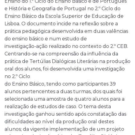
Ensino do 1.º Ciclo do Ensino Básico e de Português
e História e Geografia de Portugal no 2.º Ciclo do
Ensino Básico da Escola Superior de Educação de
Lisboa. O documento incide na reflexão sobre a
prática pedagógica desenvolvida em duas valências
do ensino básico e num estudo de
investigação-ação realizado no contexto do 2.º CEB.
Centrando-se na compreensão da influência da
prática de Tertúlias Dialógicas Literárias na produção
oral dos alunos, foi desenvolvida uma investigação
no 2.º Ciclo
do Ensino Básico, tendo como participantes 39
alunos pertencentes a duas turmas, dos quais foi
selecionada uma amostra de quatro alunos para a
realização de estudos de caso. O tema desta
investigação ganhou sentido após constatação das
dificuldades ao nível da produção oral destes
alunos; da vigente implementação de um projeto