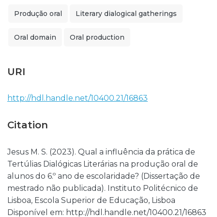
Produção oral
Literary dialogical gatherings
Oral domain
Oral production
URI
http://hdl.handle.net/10400.21/16863
Citation
Jesus M. S. (2023). Qual a influência da prática de
Tertúlias Dialógicas Literárias na produção oral de
alunos do 6.º ano de escolaridade? (Dissertação de
mestrado não publicada). Instituto Politécnico de
Lisboa, Escola Superior de Educação, Lisboa
Disponível em: http://hdl.handle.net/10400.21/16863