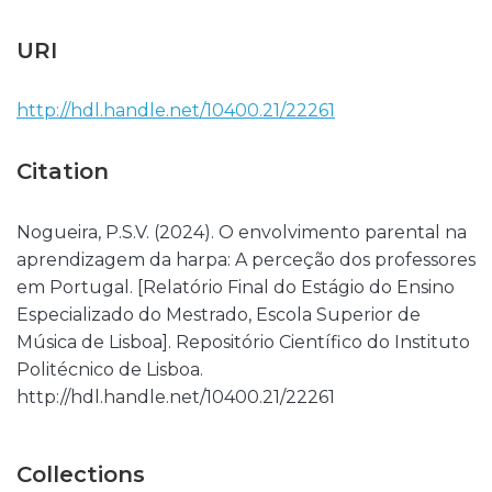
URI
http://hdl.handle.net/10400.21/22261
Citation
Nogueira, P.S.V. (2024). O envolvimento parental na
aprendizagem da harpa: A perceção dos professores
em Portugal. [Relatório Final do Estágio do Ensino
Especializado do Mestrado, Escola Superior de
Música de Lisboa]. Repositório Científico do Instituto
Politécnico de Lisboa.
http://hdl.handle.net/10400.21/22261
Collections