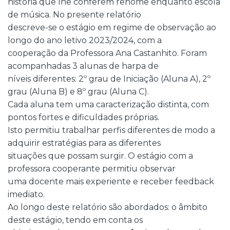
história que lhe conferem renome enquanto escola
de música. No presente relatório
descreve-se o estágio em regime de observação ao
longo do ano letivo 2023/2024, com a
cooperação da Professora Ana Castanhito. Foram
acompanhadas 3 alunas de harpa de
níveis diferentes: 2º grau de Iniciação (Aluna A), 2º
grau (Aluna B) e 8º grau (Aluna C).
Cada aluna tem uma caracterização distinta, com
pontos fortes e dificuldades próprias.
Isto permitiu trabalhar perfis diferentes de modo a
adquirir estratégias para as diferentes
situações que possam surgir. O estágio com a
professora cooperante permitiu observar
uma docente mais experiente e receber feedback
imediato.
Ao longo deste relatório são abordados: o âmbito
deste estágio, tendo em conta os