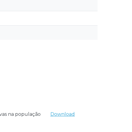
ivas na população
Download