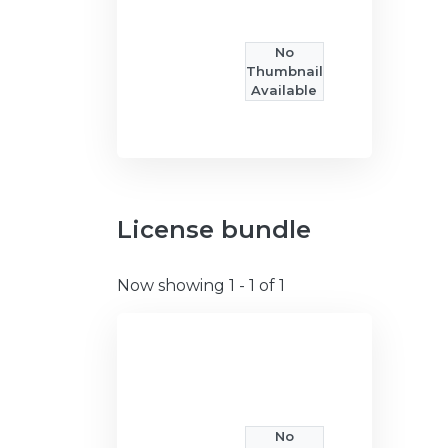
No
Thumbnail
Available
License bundle
Now showing
1 - 1 of 1
No