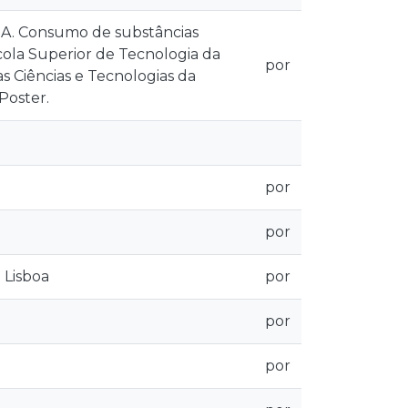
ça A. Consumo de substâncias
cola Superior de Tecnologia da
por
s Ciências e Tecnologias da
Poster.
por
por
 Lisboa
por
por
por