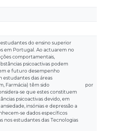
 estudantes do ensino superior
os em Portugal. Ao actuarem no
rações comportamentais,
ubstâncias psicoactivas podem
gem e futuro desempenho
m estudantes das áreas
m, Farmácia) têm sido
por
onsidera-se que estes constituem
ncias psicoactivas devido, em
, ansiedade, insónias e depressão a
nhecem-se dados específicos
as nos estudantes das Tecnologias