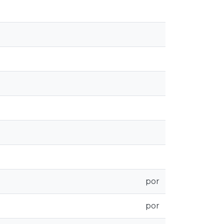
por
por