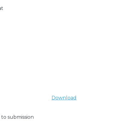
at
Download
 to submission