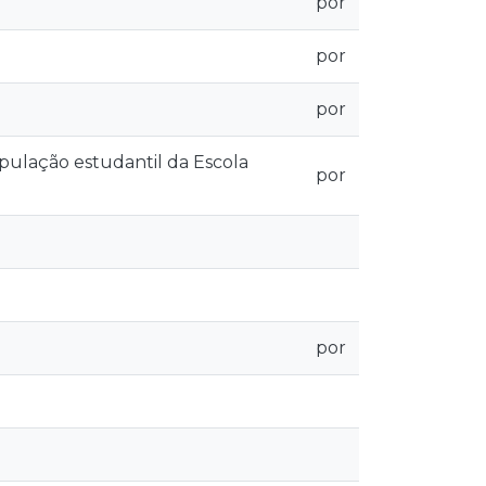
por
por
por
pulação estudantil da Escola
por
por