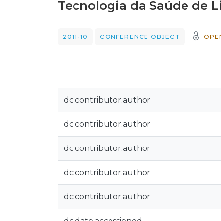
Tecnologia da Saúde de L
2011-10
CONFERENCE OBJECT
OPE
dc.contributor.author
dc.contributor.author
dc.contributor.author
dc.contributor.author
dc.contributor.author
dc.date.accessioned