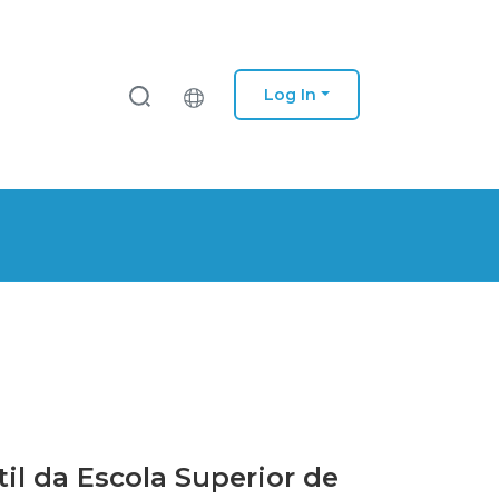
Log In
l da Escola Superior de