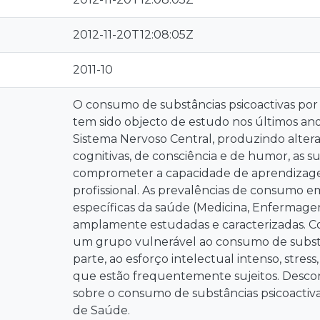
2012-11-20T12:08:05Z
2011-10
O consumo de substâncias psicoactivas por
tem sido objecto de estudo nos últimos an
Sistema Nervoso Central, produzindo alte
cognitivas, de consciência e de humor, as s
comprometer a capacidade de aprendiza
profissional. As prevalências de consumo e
específicas da saúde (Medicina, Enfermage
amplamente estudadas e caracterizadas. C
um grupo vulnerável ao consumo de substâ
parte, ao esforço intelectual intenso, stress
que estão frequentemente sujeitos. Desco
sobre o consumo de substâncias psicoactiv
de Saúde.