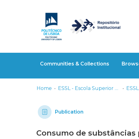
Communities & Collections
Browse
Home
ESSL - Escola Superior de Saúde de Lisboa
ESSL 
Publication
Consumo de substâncias p