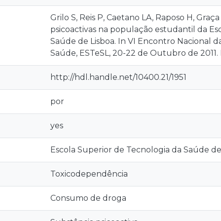
Grilo S, Reis P, Caetano LA, Raposo H, Gra
psicoactivas na população estudantil da Es
Saúde de Lisboa. In VI Encontro Nacional da
Saúde, ESTeSL, 20-22 de Outubro de 2011. 
http://hdl.handle.net/10400.21/1951
por
yes
Escola Superior de Tecnologia da Saúde de
Toxicodependência
Consumo de droga