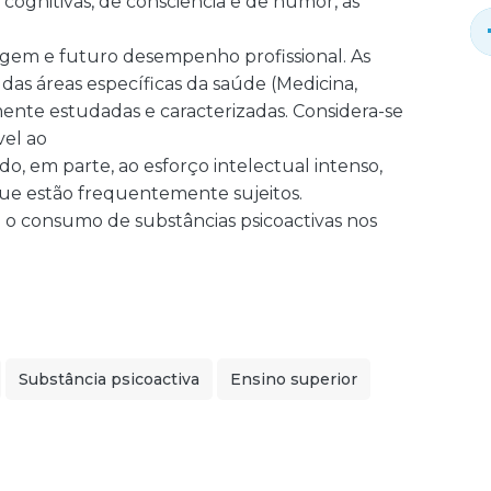
ognitivas, de consciência e de humor, as
em e futuro desempenho profissional. As
as áreas específicas da saúde (Medicina,
nte estudadas e caracterizadas. Considera-se
el ao
o, em parte, ao esforço intelectual intenso,
 que estão frequentemente sujeitos.
o consumo de substâncias psicoactivas nos
Substância psicoactiva
Ensino superior