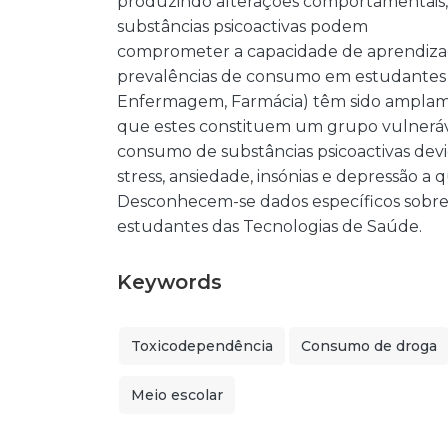
produzindo alterações comportamentais, c
substâncias psicoactivas podem
comprometer a capacidade de aprendizag
prevalências de consumo em estudantes d
Enfermagem, Farmácia) têm sido amplame
que estes constituem um grupo vulneráv
consumo de substâncias psicoactivas devid
stress, ansiedade, insónias e depressão a
Desconhecem-se dados específicos sobre 
estudantes das Tecnologias de Saúde.
Keywords
Toxicodependência
Consumo de droga
Meio escolar