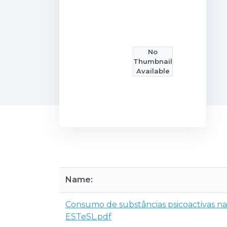
No
Thumbnail
Available
Name:
Consumo de substâncias psicoactivas na
ESTeSL.pdf