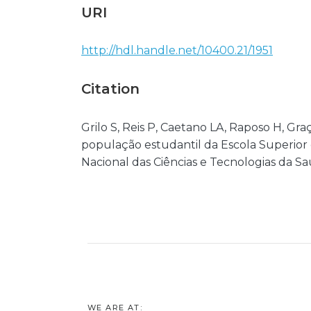
URI
http://hdl.handle.net/10400.21/1951
Citation
Grilo S, Reis P, Caetano LA, Raposo H, Gr
população estudantil da Escola Superior 
Nacional das Ciências e Tecnologias da S
WE ARE AT: