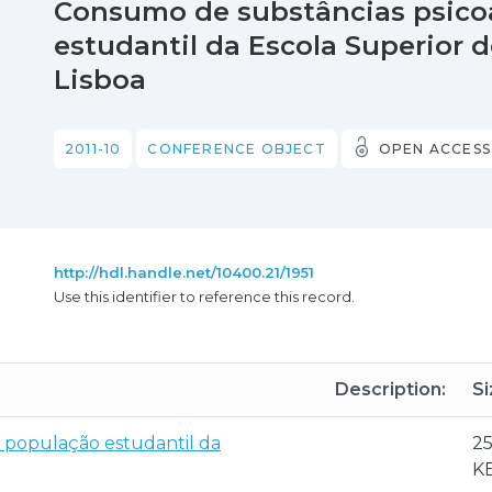
Consumo de substâncias psico
estudantil da Escola Superior 
Lisboa
2011-10
CONFERENCE OBJECT
OPEN ACCESS
http://hdl.handle.net/10400.21/1951
Use this identifier to reference this record.
Description:
Si
 população estudantil da
25
K