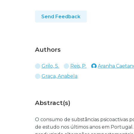
Send Feedback
Authors
Grilo, S.
Reis, P.
Aranha Caetano,
Graça, Anabela
Abstract(s)
O consumo de substâncias psicoactivas po
de estudo nos últimos anos em Portugal.