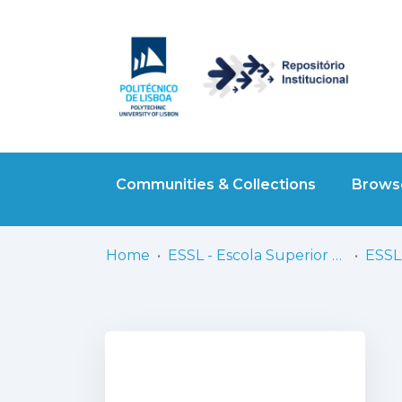
Communities & Collections
Browse
Home
ESSL - Escola Superior de Saúde de Lisboa
ESSL 