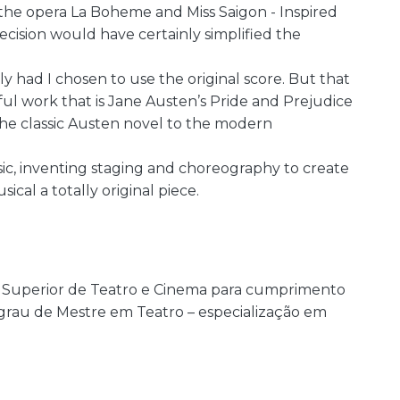
 the opera La Boheme and Miss Saigon -­ Inspired
cision would have certainly simplified the
y had I chosen to use the original score. But that
iful work that is Jane Austen’s Pride and Prejudice
e classic Austen novel to the modern
ic, inventing staging and choreography to create
cal a totally original piece.
a Superior de Teatro e Cinema para cumprimento
 grau de Mestre em Teatro – especialização em