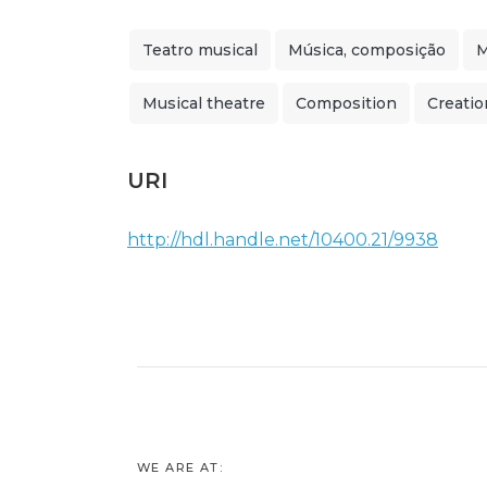
Teatro musical
Música, composição
M
Musical theatre
Composition
Creatio
URI
http://hdl.handle.net/10400.21/9938
WE ARE AT: