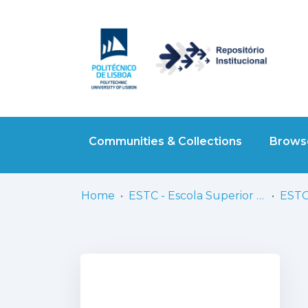
Communities & Collections
Browse
Home
ESTC - Escola Superior de Teatro e Cinema