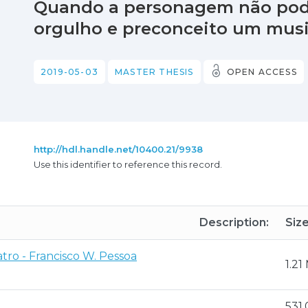
Quando a personagem não pode 
orgulho e preconceito um mus
2019-05-03
MASTER THESIS
OPEN ACCESS
http://hdl.handle.net/10400.21/9938
Use this identifier to reference this record.
Description:
Size
tro - Francisco W. Pessoa
1.21
531