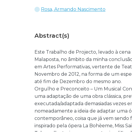
Rosa, Armando Nascimento
Abstract(s)
Este Trabalho de Projecto, levado à cena
Malaposta, no âmbito da minha conclusão
em Artes Performativas, vertente de Teatr
Novembro de 2012, na forma de um espec
até fim de Dezembro do mesmo ano.
Orgulho e Preconceito – Um Musical Co
uma adaptação de uma obra clássica, pre
executada/adaptada demasiadas vezes em 
nomeadamente a ideia de adaptar uma óper
contemporâneo, coisa que já vem sendo fe
inspirado pela ópera La Bohèeme, Miss Sa