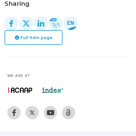
Sharing
Full item page
WE ARE AT: