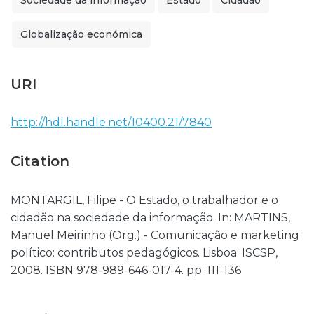
Sociedade da informação
Estado
Cidadão
Globalização económica
URI
http://hdl.handle.net/10400.21/7840
Citation
MONTARGIL, Filipe - O Estado, o trabalhador e o
cidadão na sociedade da informação. In: MARTINS,
Manuel Meirinho (Org.) - Comunicação e marketing
político: contributos pedagógicos. Lisboa: ISCSP,
2008. ISBN 978-989-646-017-4. pp. 111-136