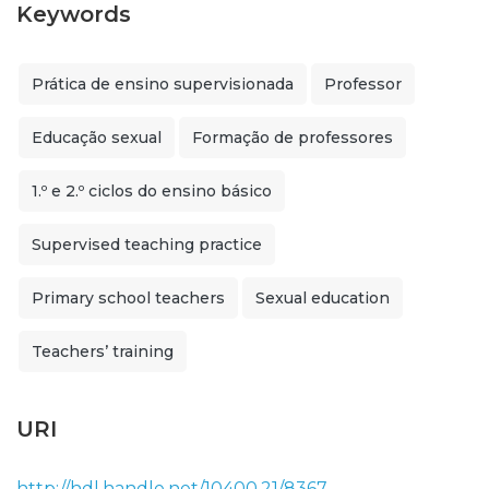
Keywords
Prática de ensino supervisionada
Professor
Educação sexual
Formação de professores
1.º e 2.º ciclos do ensino básico
Supervised teaching practice
Primary school teachers
Sexual education
Teachers’ training
URI
http://hdl.handle.net/10400.21/8367