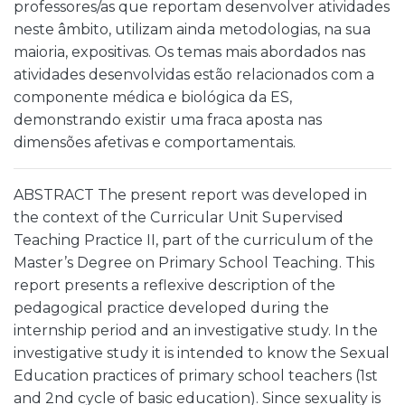
professores/as que reportam desenvolver atividades
neste âmbito, utilizam ainda metodologias, na sua
maioria, expositivas. Os temas mais abordados nas
atividades desenvolvidas estão relacionados com a
componente médica e biológica da ES,
demonstrando existir uma fraca aposta nas
dimensões afetivas e comportamentais.
ABSTRACT The present report was developed in
the context of the Curricular Unit Supervised
Teaching Practice II, part of the curriculum of the
Master’s Degree on Primary School Teaching. This
report presents a reflexive description of the
pedagogical practice developed during the
internship period and an investigative study. In the
investigative study it is intended to know the Sexual
Education practices of primary school teachers (1st
and 2nd cycle of basic education). Since sexuality is