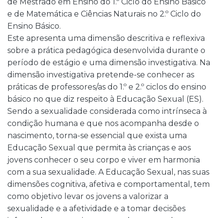
de Mestrado em Ensino do 1.º Ciclo do Ensino Básico
e de Matemática e Ciências Naturais no 2.º Ciclo do
Ensino Básico.
Este apresenta uma dimensão descritiva e reflexiva
sobre a prática pedagógica desenvolvida durante o
período de estágio e uma dimensão investigativa. Na
dimensão investigativa pretende-se conhecer as
práticas de professores/as do 1.º e 2.º ciclos do ensino
básico no que diz respeito à Educação Sexual (ES).
Sendo a sexualidade considerada como intrínseca à
condição humana e que nos acompanha desde o
nascimento, torna-se essencial que exista uma
Educação Sexual que permita às crianças e aos
jovens conhecer o seu corpo e viver em harmonia
com a sua sexualidade. A Educação Sexual, nas suas
dimensões cognitiva, afetiva e comportamental, tem
como objetivo levar os jovens a valorizar a
sexualidade e a afetividade e a tomar decisões