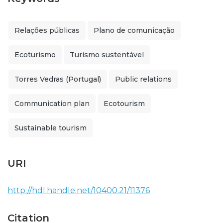
Relações públicas
Plano de comunicação
Ecoturismo
Turismo sustentável
Torres Vedras (Portugal)
Public relations
Communication plan
Ecotourism
Sustainable tourism
URI
http://hdl.handle.net/10400.21/11376
Citation