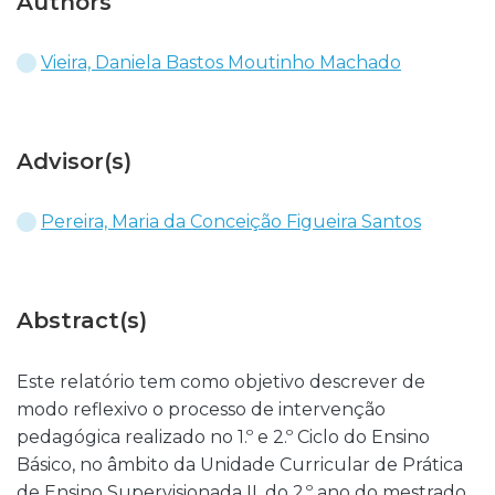
Authors
Vieira, Daniela Bastos Moutinho Machado
Advisor(s)
Pereira, Maria da Conceição Figueira Santos
Abstract(s)
Este relatório tem como objetivo descrever de
modo reflexivo o processo de intervenção
pedagógica realizado no 1.º e 2.º Ciclo do Ensino
Básico, no âmbito da Unidade Curricular de Prática
de Ensino Supervisionada II, do 2.º ano do mestrado