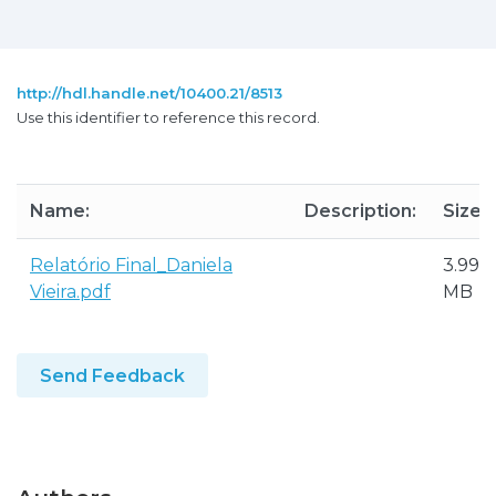
http://hdl.handle.net/10400.21/8513
Use this identifier to reference this record.
Name:
Description:
Size:
Relatório Final_Daniela
3.99
Vieira.pdf
MB
Send Feedback