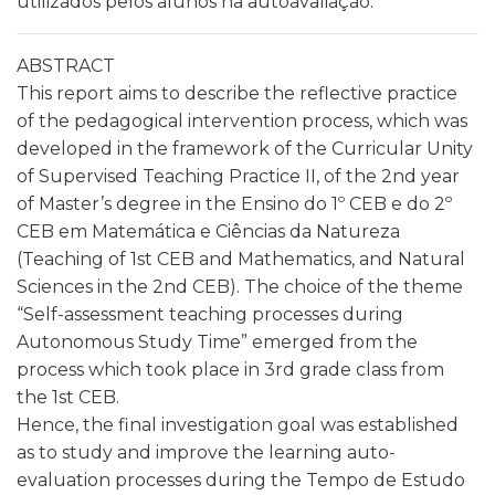
utilizados pelos alunos na autoavaliação.
ABSTRACT
This report aims to describe the reflective practice
of the pedagogical intervention process, which was
developed in the framework of the Curricular Unity
of Supervised Teaching Practice II, of the 2nd year
of Master’s degree in the Ensino do 1º CEB e do 2º
CEB em Matemática e Ciências da Natureza
(Teaching of 1st CEB and Mathematics, and Natural
Sciences in the 2nd CEB). The choice of the theme
“Self-assessment teaching processes during
Autonomous Study Time” emerged from the
process which took place in 3rd grade class from
the 1st CEB.
Hence, the final investigation goal was established
as to study and improve the learning auto-
evaluation processes during the Tempo de Estudo