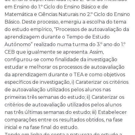
em Ensino do 1.º Ciclo do Ensino Básico e de
Matemática e Ciências Naturais no 2.º Ciclo do Ensino
Básico. Deste processo, emergiu a escolha do tema
do estudo empírico, “Processos de autoavaliação da
aprendizagem durante o Tempo de Estudo
Autónomo” realizado numa turma do 3.º ano do 1.º
CEB que igualmente se apresenta. Assim,
configurou-se como finalidade da investigação
estudar e melhorar os processos de autoavaliação
da aprendizagem durante o TEA e como objetivos
específicos de investigação, i) Caraterizar os critérios
de autoavaliação utilizados pelos alunos nas
primeiras três semanas do estudo; ii) Caraterizar os
critérios de autoavaliação utilizados pelos alunos
nas três últimas semanas do estudo; iii) Estabelecer
comparações entre os resultados obtidos, na fase
inicial e na fase final do estudo.
Tendo em linha de conta a natureza do estudo a