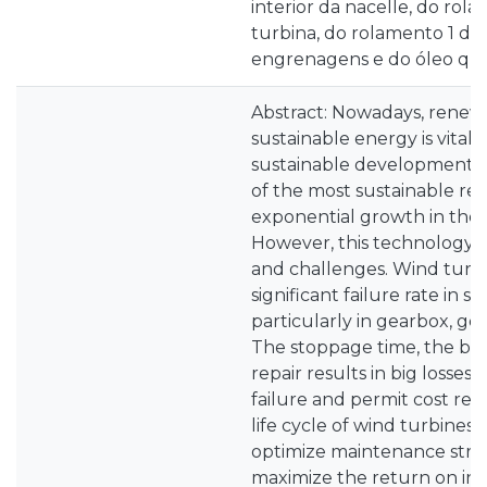
interior da nacelle, do rol
turbina, do rolamento 1 da 
engrenagens e do óleo que 
Abstract: Nowadays, renew
sustainable energy is vital
sustainable development.W
of the most sustainable res
exponential growth in the l
However, this technology 
and challenges. Wind turbi
significant failure rate in
particularly in gearbox, ge
The stoppage time, the br
repair results in big losses.
failure and permit cost re
life cycle of wind turbines, 
optimize maintenance strat
maximize the return on in