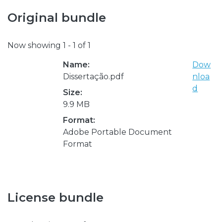
Original bundle
Now showing
1 - 1 of 1
Name:
Dow
Dissertação.pdf
nloa
d
Size:
9.9 MB
Format:
Adobe Portable Document
Format
License bundle