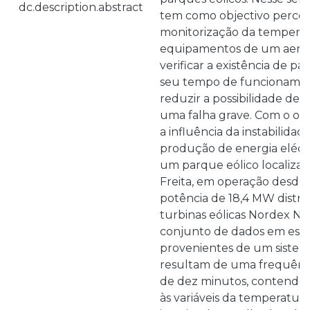
dc.description.abstract
tem como objectivo perceb
monitorização da temperat
equipamentos de um aeroge
verificar a existência de p
seu tempo de funcionamen
reduzir a possibilidade de
uma falha grave. Com o ob
a influência da instabilidad
produção de energia eléctr
um parque eólico localizad
Freita, em operação desd
potência de 18,4 MW distri
turbinas eólicas Nordex N
conjunto de dados em est
provenientes de um siste
resultam de uma frequênc
de dez minutos, contendo 
às variáveis da temperatura