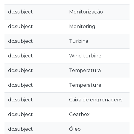
dc.subject
Monitorização
dc.subject
Monitoring
dc.subject
Turbina
dc.subject
Wind turbine
dc.subject
Temperatura
dc.subject
Temperature
dc.subject
Caixa de engrenagens
dc.subject
Gearbox
dc.subject
Óleo