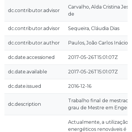
Carvalho, Alda Cristina Je
dc.contributor.advisor
de
dc.contributor.advisor
Sequeira, Cláudia Dias
dc.contributor.author
Paulos, João Carlos Inácio
dc.date.accessioned
2017-05-26T15:01:07Z
dc.date.available
2017-05-26T15:01:07Z
dc.date.issued
2016-12-16
Trabalho final de mestrad
dc.description
grau de Mestre em Engenh
Actualmente, a utilização 
energéticos renováveis é 