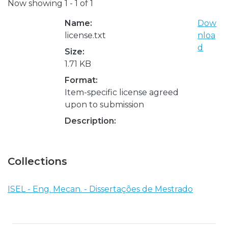
Now showing
1 - 1 of 1
Name:
Dow
license.txt
nloa
d
Size:
1.71 KB
Format:
Item-specific license agreed
upon to submission
Description:
Collections
ISEL - Eng. Mecan. - Dissertações de Mestrado